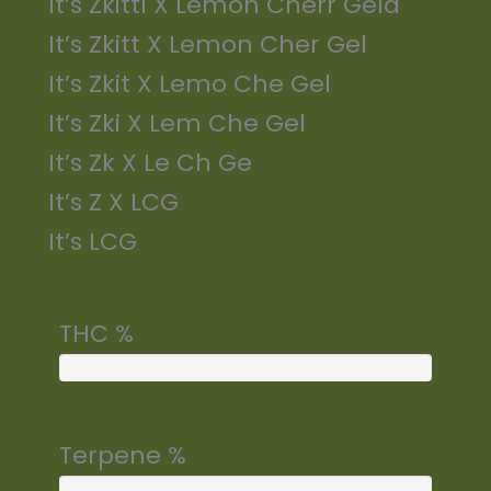
It’s Zkittl X Lemon Cherr Gela
It’s Zkitt X Lemon Cher Gel
It’s Zkit X Lemo Che Gel
It’s Zki X Lem Che Gel
It’s Zk X Le Ch Ge
It’s Z X LCG
It’s LCG
THC %
Terpene %